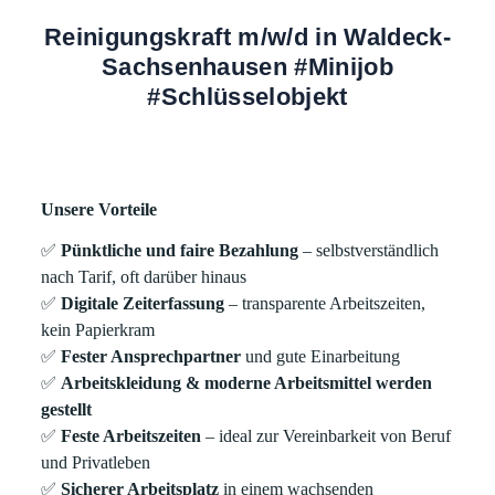
Reinigungskraft m/w/d in Waldeck-
Sachsenhausen #Minijob
#Schlüsselobjekt
Unsere Vorteile
✅
Pünktliche und faire Bezahlung
– selbstverständlich
nach Tarif, oft darüber hinaus
✅
Digitale Zeiterfassung
– transparente Arbeitszeiten,
kein Papierkram
✅
Fester Ansprechpartner
und gute Einarbeitung
✅
Arbeitskleidung & moderne Arbeitsmittel werden
gestellt
✅
Feste Arbeitszeiten
– ideal zur Vereinbarkeit von Beruf
und Privatleben
✅
Sicherer Arbeitsplatz
in einem wachsenden