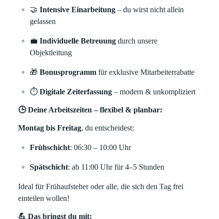
🤝
Intensive Einarbeitung
– du wirst nicht allein
gelassen
💼
Individuelle Betreuung
durch unsere
Objektleitung
🎁
Bonusprogramm
für exklusive Mitarbeiterrabatte
⏱️
Digitale Zeiterfassung
– modern & unkompliziert
🕒 Deine Arbeitszeiten – flexibel & planbar:
Montag bis Freitag
, du entscheidest:
Frühschicht
: 06:30 – 10:00 Uhr
Spätschicht
: ab 11:00 Uhr für 4–5 Stunden
Ideal für Frühaufsteher oder alle, die sich den Tag frei
einteilen wollen!
💪 Das bringst du mit: