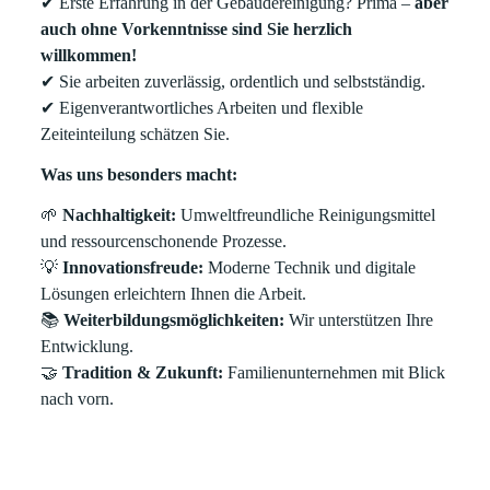
✔
Erste Erfahrung in der Gebäudereinigung? Prima –
aber
auch ohne Vorkenntnisse sind Sie herzlich
willkommen!
✔
Sie arbeiten zuverlässig, ordentlich und selbstständig.
✔
Eigenverantwortliches Arbeiten und flexible
Zeiteinteilung schätzen Sie.
Was uns besonders macht:
🌱
Nachhaltigkeit:
Umweltfreundliche Reinigungsmittel
und ressourcenschonende Prozesse.
💡
Innovationsfreude:
Moderne Technik und digitale
Lösungen erleichtern Ihnen die Arbeit.
📚
Weiterbildungsmöglichkeiten:
Wir unterstützen Ihre
Entwicklung.
🤝
Tradition & Zukunft:
Familienunternehmen mit Blick
nach vorn.