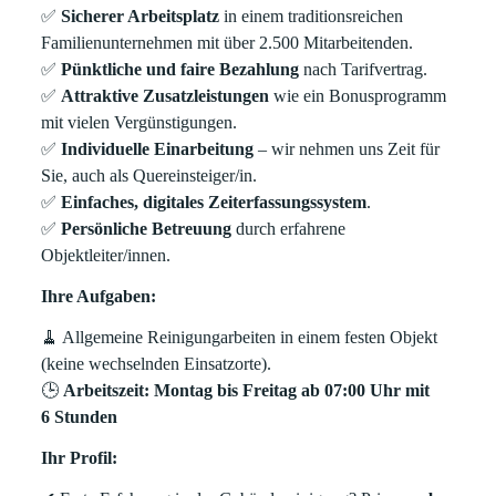
✅
Sicherer Arbeitsplatz
in einem traditionsreichen
Familienunternehmen mit über 2.500 Mitarbeitenden.
✅
Pünktliche und faire Bezahlung
nach Tarifvertrag.
✅
Attraktive Zusatzleistungen
wie ein Bonusprogramm
mit vielen Vergünstigungen.
✅
Individuelle Einarbeitung
– wir nehmen uns Zeit für
Sie, auch als Quereinsteiger/in.
✅
Einfaches, digitales Zeiterfassungssystem
.
✅
Persönliche Betreuung
durch erfahrene
Objektleiter/innen.
Ihre Aufgaben:
🧹
Allgemeine Reinigungarbeiten in einem festen Objekt
(keine wechselnden Einsatzorte).
🕒
Arbeitszeit: Montag bis Freitag ab 07:00 Uhr mit
6 Stunden
Ihr Profil: