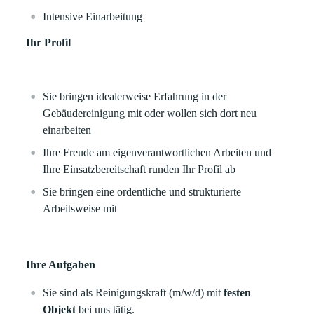
Intensive Einarbeitung
Ihr Profil
Sie bringen idealerweise Erfahrung in der
Gebäudereinigung mit oder wollen sich dort neu
einarbeiten
Ihre Freude am eigenverantwortlichen Arbeiten und
Ihre Einsatzbereitschaft runden Ihr Profil ab
Sie bringen eine ordentliche und strukturierte
Arbeitsweise mit
Ihre Aufgaben
Sie sind als Reinigungskraft (m/w/d) mit
festen
Objekt
bei uns tätig.