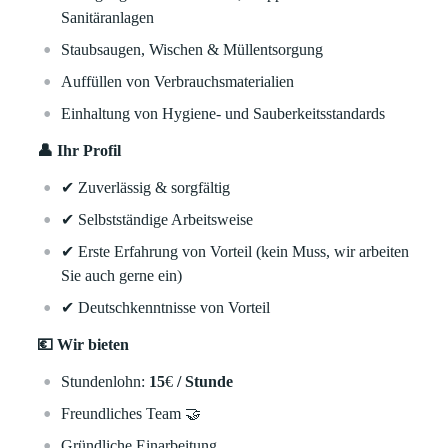
Sanitäranlagen
Staubsaugen, Wischen & Müllentsorgung
Auffüllen von Verbrauchsmaterialien
Einhaltung von Hygiene- und Sauberkeitsstandards
👤 Ihr Profil
✔
Zuverlässig & sorgfältig
✔
Selbstständige Arbeitsweise
✔
Erste Erfahrung von Vorteil (kein Muss, wir arbeiten
Sie auch gerne ein)
✔
Deutschkenntnisse von Vorteil
💶 Wir bieten
Stundenlohn:
15
€
/ Stunde
Freundliches Team
🤝
Gründliche Einarbeitung