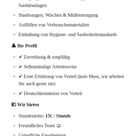
Sanitäranlagen
Staubsaugen, Wischen & Müllentsorgung
Auffüllen von Verbrauchsmaterialien
Einhaltung von Hygiene- und Sauberkeitsstandards
👤 Ihr Profil
✔
Zuverlässig & sorgfältig
✔
Selbstständige Arbeitsweise
✔
Erste Erfahrung von Vorteil (kein Muss, wir arbeiten
Sie auch gerne ein)
✔
Deutschkenntnisse von Vorteil
💶 Wir bieten
Stundenlohn:
15
€
/ Stunde
Freundliches Team
🤝
Gründliche Einarbeitung